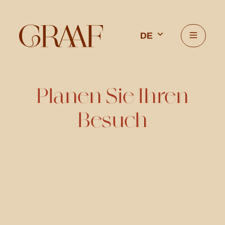
zum Inhalt
GRAAF Borgloon
DE
Menü
Planen Sie Ihren
Besuch