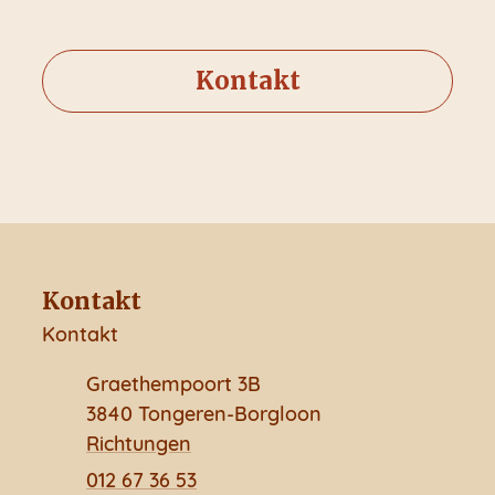
Kontakt
Kontakt
Kontakt
Adresse
Graethempoort 3B
,
3840
Tongeren-Borgloon
Richtungen
Tel.
012 67 36 53