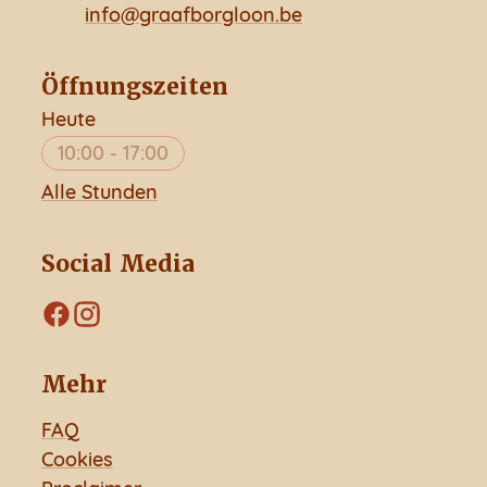
E-Mail
info
@
graafborgloon.be
Öffnungszeiten
Heute
10:00
-
17:00
Alle Stunden
Social Media
Facebook
Instagram
Mehr
FAQ
Cookies